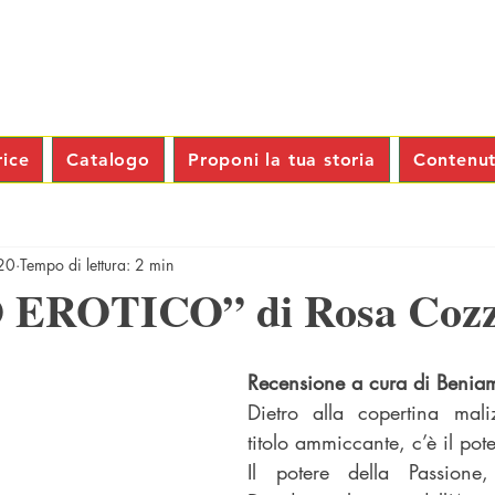
rice
Catalogo
Proponi la tua storia
Contenuti
20
Tempo di lettura: 2 min
EROTICO” di Rosa Cozz
Recensione a cura di Benia
Dietro alla copertina maliz
titolo ammiccante, c’è il pote
Il potere della Passione,