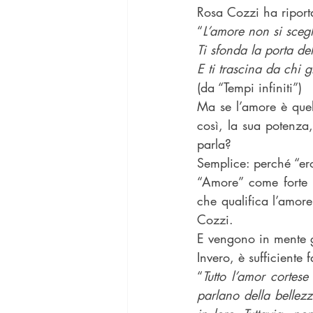
Rosa Cozzi ha riporta
“
L’amore non si scegl
Ti sfonda la porta de
E ti trascina da chi g
(da “Tempi infiniti”)
Ma se l’amore è que
così, la sua potenza,
parla?
Semplice: perché “ero
“Amore” come forte a
che qualifica l’amore
Cozzi.
E vengono in mente gl
Invero, è sufficiente 
“
Tutto l’amor cortes
parlano della bellezz