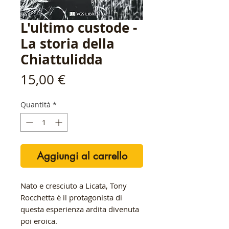
L'ultimo custode -
La storia della
Chiattulidda
Prezzo
15,00 €
Quantità
*
Aggiungi al carrello
Nato e cresciuto a Licata, Tony
Rocchetta è il protagonista di
questa esperienza ardita divenuta
poi eroica.