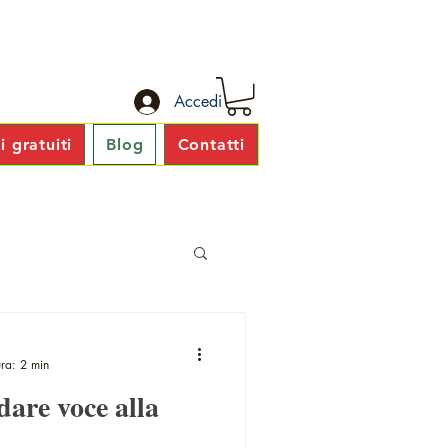
Accedi
 gratuiti
Blog
Contatti
ura: 2 min
dare voce alla