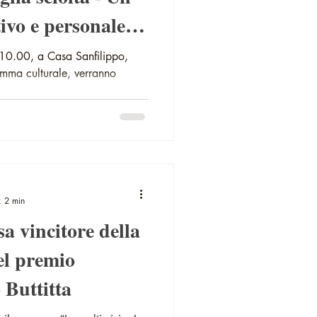
ivo e personale di
 10.00, a Casa Sanfilippo,
amma culturale, verranno
: 2 min
 vincitore della
el premio
 Buttitta