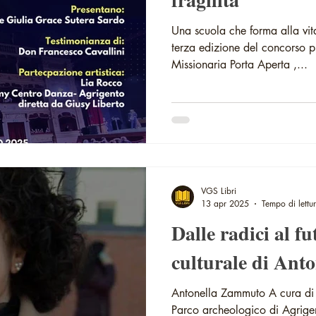
Una scuola che forma alla vita
terza edizione del concorso 
Missionaria Porta Aperta ,...
VGS Libri
13 apr 2025
Tempo di lettu
Dalle radici al fu
culturale di An
Antonella Zammuto A cura di 
Parco archeologico di Agrigen