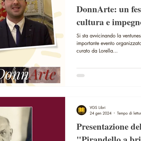
DonnArte: un fest
cultura e impegn
Si sta avvicinando la ventune
importante evento organizzat
curato da Lorella...
VGS Libri
24 gen 2024
Tempo di lettu
Presentazione de
"Pirandello a brigli