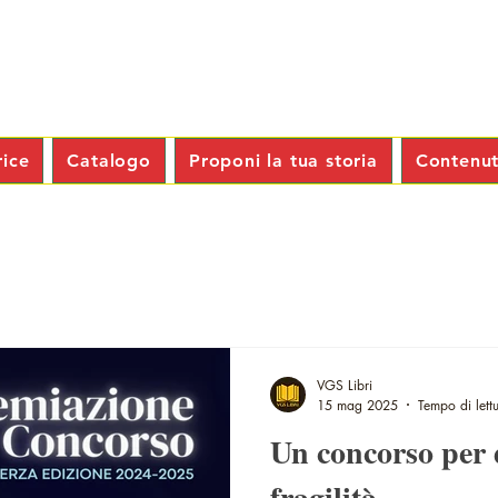
rice
Catalogo
Proponi la tua storia
Contenuti
VGS Libri
15 mag 2025
Tempo di lett
Un concorso per 
fragilità