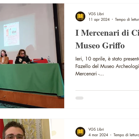
VGS Libri
11 apr 2024
Tempo di lettu
I Mercenari di Ci
Museo Griffo
Ieri, 10 aprile, è stato presen
Fazello del Museo Archeologico
Mercenari -...
VGS Libri
4 mar 2024
Tempo di lettur