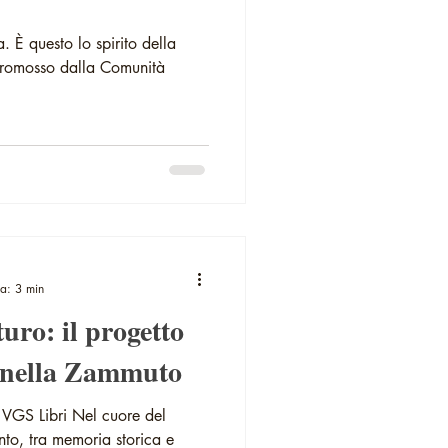
. È questo lo spirito della
promosso dalla Comunità
ra: 3 min
turo: il progetto
tonella Zammuto
VGS Libri Nel cuore del
to, tra memoria storica e