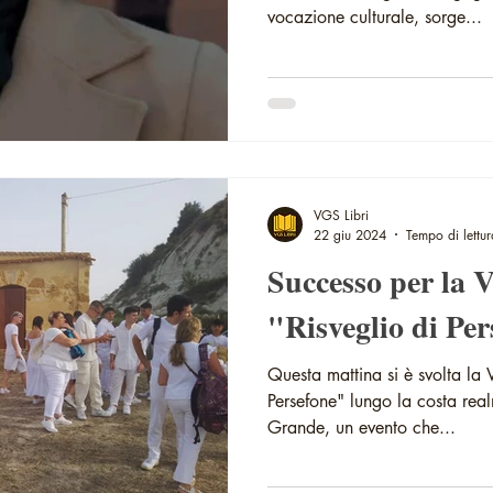
vocazione culturale, sorge...
VGS Libri
22 giu 2024
Tempo di lettur
Successo per la V edizione del
"Risveglio di Pe
Questa mattina si è svolta la 
Persefone" lungo la costa re
Grande, un evento che...