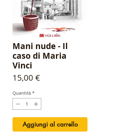
Mani nude - Il
caso di Maria
Vinci
Prezzo
15,00 €
Quantità
*
Aggiungi al carrello