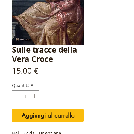
Sulle tracce della
Vera Croce
Prezzo
15,00 €
Quantità
*
Aggiungi al carrello
Nel 327 d.C., un’anziana