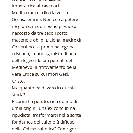
imperatrice attraversa il
Mediterraneo, diretta verso
Gerusalemme. Non cerca potere
né gloria, ma un legno prezioso
nascosto da tre secoli sotto
macerie e oblio. È Elena, madre di
Costantino, la prima pellegrina
cristiana, la protagonista di una
delle leggende più potenti del
Medioevo: il ritrovamento della
Vera Croce su cui morì Gesù
Cristo.
Ma quanto c’è di vero in questa
storia?
E come ha potuto, una donna di
umili origini, una ex concubina
ripudiata, trasformarsi nella santa
fondatrice del culto più diffuso
della Chiesa cattolica? Con rigore