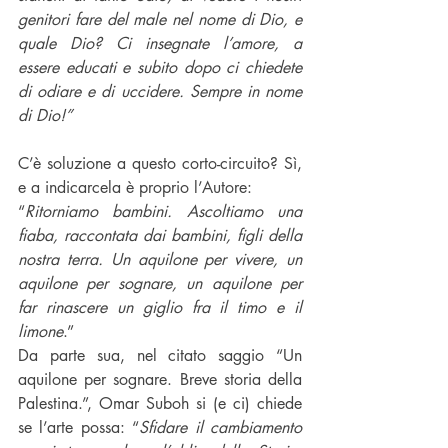
genitori fare del male nel nome di Dio, e 
quale Dio? Ci insegnate l’amore, a 
essere educati e subito dopo ci chiedete 
di odiare e di uccidere. Sempre in nome 
di Dio!”
C’è soluzione a questo corto-circuito? Sì, 
e a indicarcela è proprio l’Autore:
“
Ritorniamo bambini. Ascoltiamo una 
fiaba, raccontata dai bambini, figli della 
nostra terra. Un aquilone per vivere, un 
aquilone per sognare, un aquilone per 
far rinascere un giglio fra il timo e il 
limone
.”
Da parte sua, nel citato saggio “Un 
aquilone per sognare. Breve storia della 
Palestina.”, Omar Suboh si (e ci) chiede 
se l’arte possa: “
Sfidare il cambiamento 