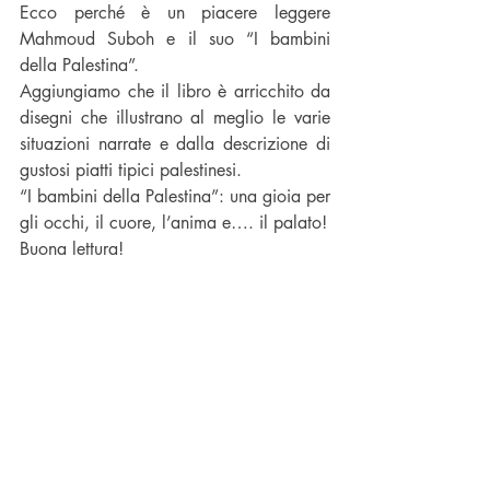
Ecco perché è un piacere leggere 
Mahmoud Suboh e il suo “I bambini 
della Palestina”.
Aggiungiamo che il libro è arricchito da 
disegni che illustrano al meglio le varie 
situazioni narrate e dalla descrizione di 
gustosi piatti tipici palestinesi.
“I bambini della Palestina”: una gioia per 
gli occhi, il cuore, l’anima e…. il palato!
Buona lettura!
link di acquisto 