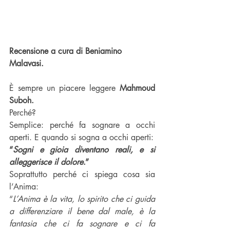
Recensione a cura di Beniamino 
Malavasi.
È sempre un piacere leggere 
Mahmoud 
Suboh.
Perché?
Semplice: perché fa sognare a occhi 
aperti. E quando si sogna a occhi aperti:
“
Sogni e gioia diventano reali, e si 
alleggerisce il dolore
.”
Soprattutto perché ci spiega cosa sia 
l’Anima:
“
L’Anima è la vita, lo spirito che ci guida 
a differenziare il bene dal male, è la 
fantasia che ci fa sognare e ci fa 