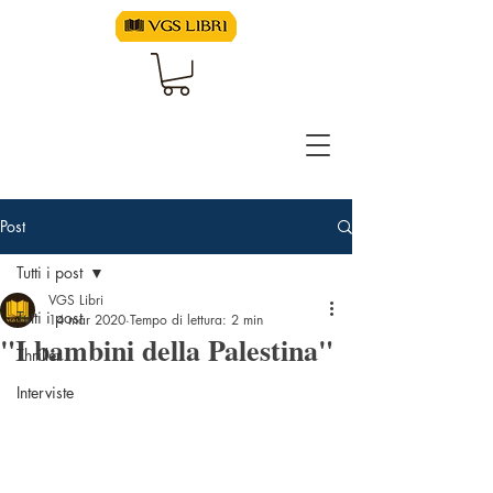
Post
Tutti i post
VGS Libri
Tutti i post
14 mar 2020
Tempo di lettura: 2 min
"I bambini della Palestina"
Thriller
Interviste