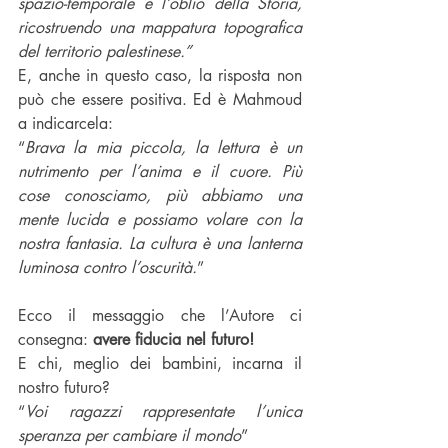
spazio-temporale e l’oblio della Storia, 
ricostruendo una mappatura topografica 
del territorio palestinese.”
E, anche in questo caso, la risposta non 
può che essere positiva. Ed è Mahmoud 
a indicarcela:
“
Brava la mia piccola, la lettura è un 
nutrimento per l’anima e il cuore. Più 
cose conosciamo, più abbiamo una 
mente lucida e possiamo volare con la 
nostra fantasia. La cultura è una lanterna 
luminosa contro l’oscurità.
”
Ecco il messaggio che l’Autore ci 
consegna:
 avere fiducia nel futuro!
E chi, meglio dei bambini, incarna il 
nostro futuro?
“
Voi ragazzi rappresentate l’unica 
speranza per cambiare il mondo
”