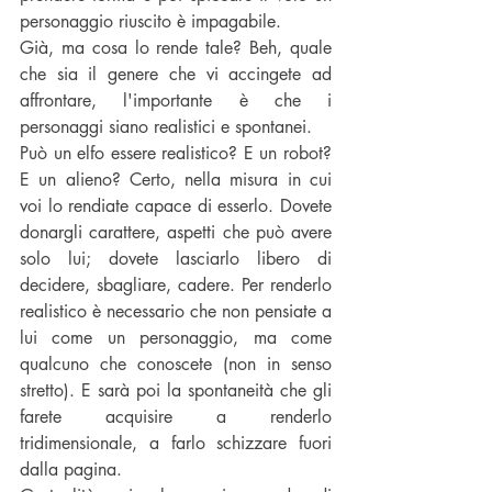
personaggio riuscito è impagabile. 
Già, ma cosa lo rende tale? Beh, quale 
che sia il genere che vi accingete ad 
affrontare, l'importante è che i 
personaggi siano realistici e spontanei. 
Può un elfo essere realistico? E un robot? 
E un alieno? Certo, nella misura in cui 
voi lo rendiate capace di esserlo. Dovete 
donargli carattere, aspetti che può avere 
solo lui; dovete lasciarlo libero di 
decidere, sbagliare, cadere. Per renderlo 
realistico è necessario che non pensiate a 
lui come un personaggio, ma come 
qualcuno che conoscete (non in senso 
stretto). E sarà poi la spontaneità che gli 
farete acquisire a renderlo 
tridimensionale, a farlo schizzare fuori 
dalla pagina. 