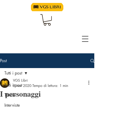
Post
Tutti i post
VGS Libri
Tutti i post
8 nov 2020
Tempo di lettura: 1 min
I personaggi
Thriller
Interviste