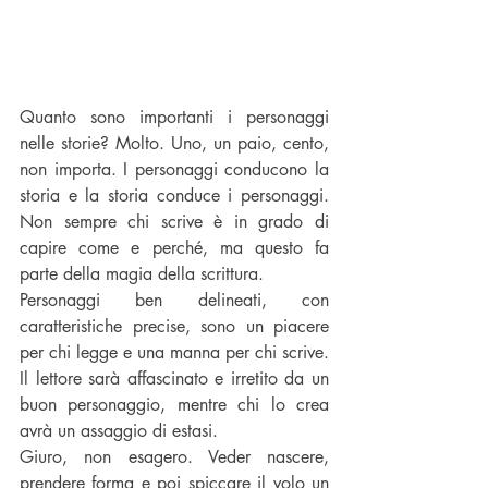
Quanto sono importanti i personaggi 
nelle storie? Molto. Uno, un paio, cento, 
non importa. I personaggi conducono la 
storia e la storia conduce i personaggi. 
Non sempre chi scrive è in grado di 
capire come e perché, ma questo fa 
parte della magia della scrittura. 
Personaggi ben delineati, con 
caratteristiche precise, sono un piacere 
per chi legge e una manna per chi scrive. 
Il lettore sarà affascinato e irretito da un 
buon personaggio, mentre chi lo crea 
avrà un assaggio di estasi. 
Giuro, non esagero. Veder nascere, 
prendere forma e poi spiccare il volo un 