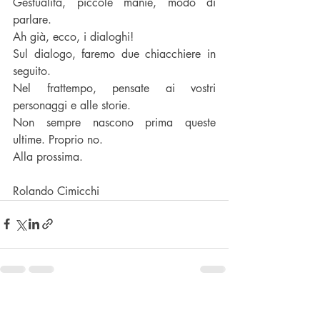
Gestualità, piccole manie, modo di 
parlare. 
Ah già, ecco, i dialoghi! 
Sul dialogo, faremo due chiacchiere in 
seguito.
Nel frattempo, pensate ai vostri 
personaggi e alle storie. 
Non sempre nascono prima queste 
ultime. Proprio no. 
Alla prossima. 
Rolando Cimicchi
Post recenti
Mostra tutti